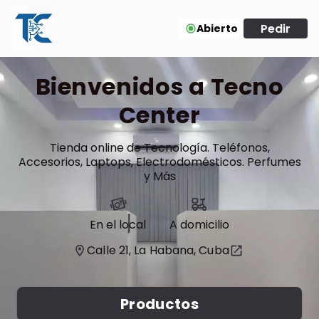
Pedir
Abierto
Bienvenidos a Tecno
Center
Tienda online de Tecnología. Teléfonos,
Accesorios, Laptops, Electrodomésticos. Perfumes
y Más
En el local
A domicilio
Calle 21, La Habana, Cuba
Productos