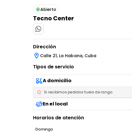
Abierto
Tecno Center
IR AL ENLACE
Dirección
Calle 21, La Habana, Cuba
Tipos de servicio
A domicilio
Si recibimos pedidos fuera de rango.
En el local
Horarios de atención
Domingo