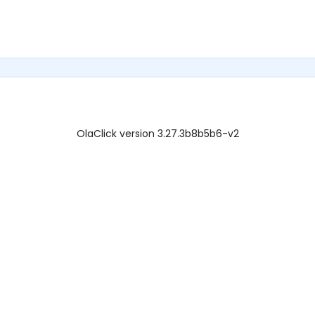
OlaClick version 3.27.3b8b5b6-v2